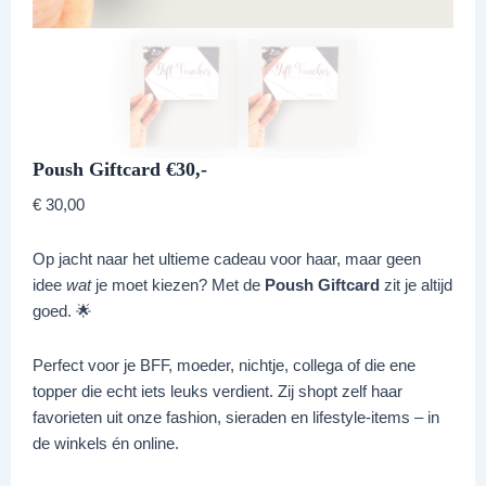
Poush Giftcard €30,-
€
30,00
Op jacht naar het ultieme cadeau voor haar, maar geen
idee
wat
je moet kiezen? Met de
Poush Giftcard
zit je altijd
goed. 🌟
Perfect voor je BFF, moeder, nichtje, collega of die ene
topper die echt iets leuks verdient. Zij shopt zelf haar
favorieten uit onze fashion, sieraden en lifestyle-items – in
de winkels én online.