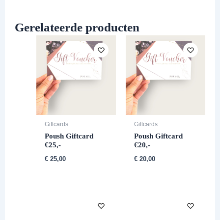
Gerelateerde producten
Giftcards
Giftcards
Poush Giftcard
Poush Giftcard
€25,-
€20,-
€
25,00
€
20,00