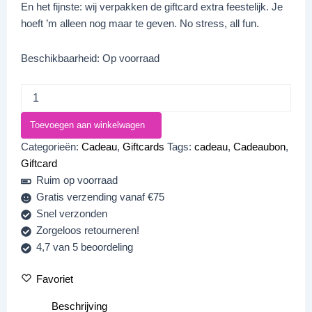
En het fijnste: wij verpakken de giftcard extra feestelijk. Je
hoeft ’m alleen nog maar te geven. No stress, all fun.
Beschikbaarheid:
Op voorraad
Toevoegen aan winkelwagen
Categorieën:
Cadeau
,
Giftcards
Tags:
cadeau
,
Cadeaubon
,
Giftcard
Ruim op voorraad
Gratis verzending vanaf €75
Snel verzonden
Zorgeloos retourneren!
4,7 van 5 beoordeling
Favoriet
Beschrijving