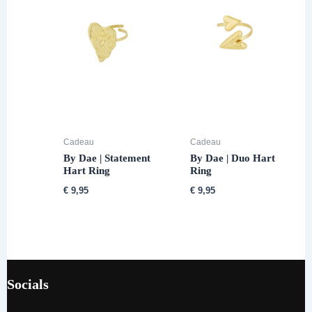
Cadeau
Cadeau
By Dae | Statement
By Dae | Duo Hart
Hart Ring
Ring
€
9,95
€
9,95
Socials