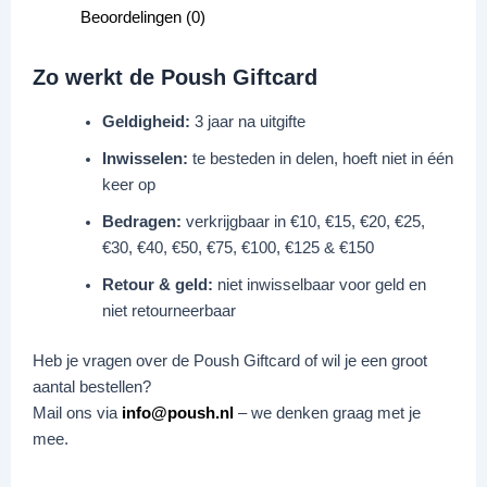
Beoordelingen (0)
Zo werkt de Poush Giftcard
Geldigheid:
3 jaar na uitgifte
Inwisselen:
te besteden in delen, hoeft niet in één
keer op
Bedragen:
verkrijgbaar in €10, €15, €20, €25,
€30, €40, €50, €75, €100, €125 & €150
Retour & geld:
niet inwisselbaar voor geld en
niet retourneerbaar
Heb je vragen over de Poush Giftcard of wil je een groot
aantal bestellen?
Mail ons via
info@poush.nl
– we denken graag met je
mee.