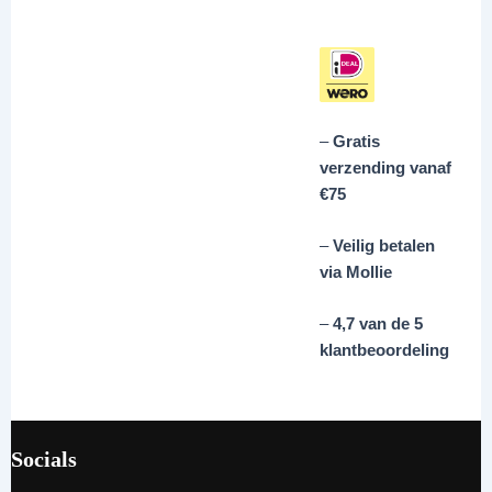
–
Gratis
verzending vanaf
€75
–
Veilig betalen
via Mollie
–
4,7 van de 5
klantbeoordeling
Socials