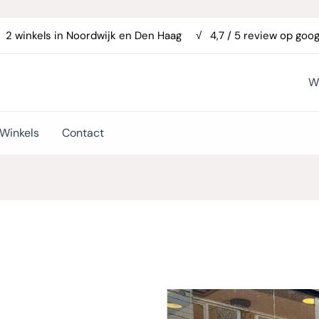
 2 winkels in
Noordwijk
en
Den Haag
√ 4,7 / 5 review op goog
W
Winkels
Contact