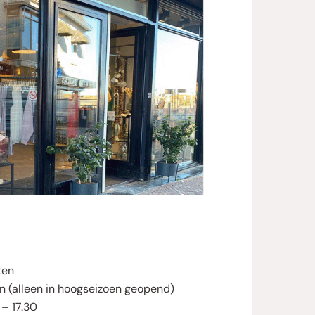
ten
 (alleen in hoogseizoen geopend)
– 17.30