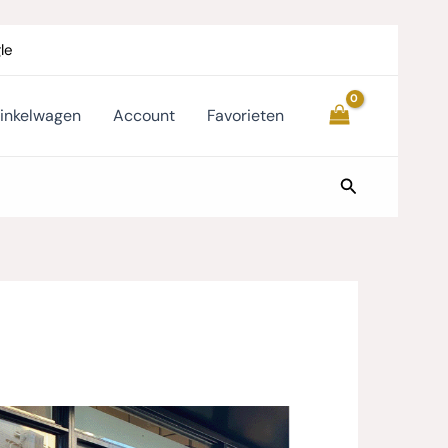
le
inkelwagen
Account
Favorieten
Zoeken