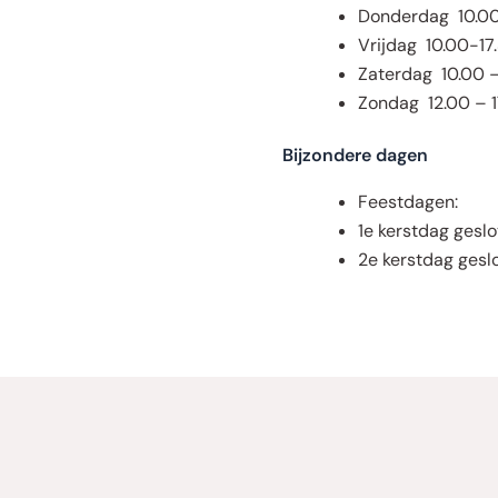
Donderdag 10.00
Vrijdag 10.00-17
Zaterdag 10.00 –
Zondag 12.00 – 1
Bijzondere dagen
Feestdagen:
1e kerstdag gesl
2e kerstdag gesl