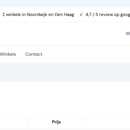
 2 winkels in
Noordwijk
en
Den Haag
√ 4,7 / 5 review op goog
W
Winkels
Contact
Prijs