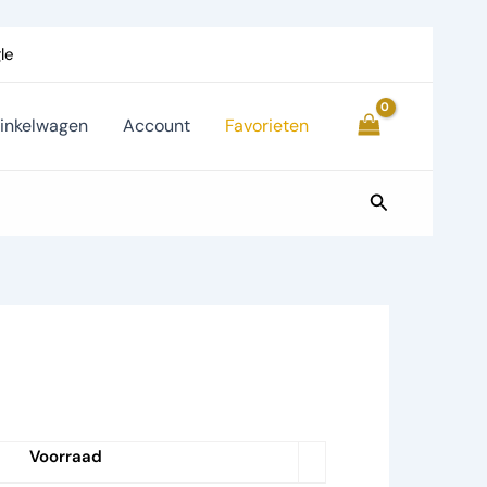
le
inkelwagen
Account
Favorieten
Zoeken
Voorraad