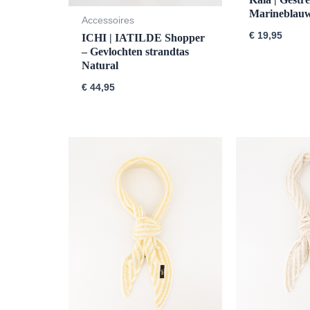
Marineblau
Accessoires
€
19,95
ICHI | IATILDE Shopper
– Gevlochten strandtas
Natural
€
44,95