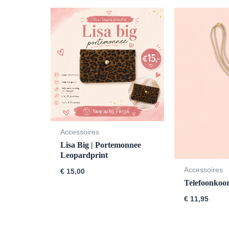
Accessoires
Lisa Big | Portemonnee
Leopardprint
Accessoires
€
15,00
Telefoonkoor
€
11,95