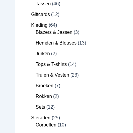
Tassen
46
Giftcards
12
Kleding
64
Blazers & Jassen
3
Hemden & Blouses
13
Jurken
2
Tops & T-shirts
14
Truien & Vesten
23
Broeken
7
Rokken
2
Sets
12
Sieraden
25
Oorbellen
10