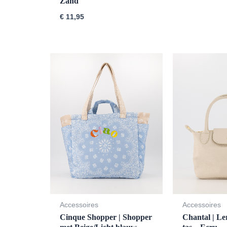
Zand
€
11,95
Accessoires
Accessoires
Cinque Shopper | Shopper
Chantal | L