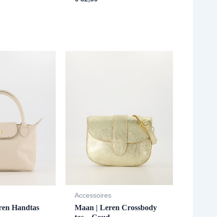
Accessoires
Maan | Leren Crossbody
eren Handtas