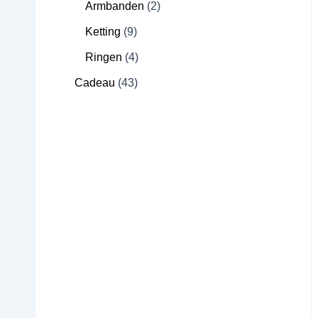
Armbanden
2
Ketting
9
Ringen
4
Cadeau
43