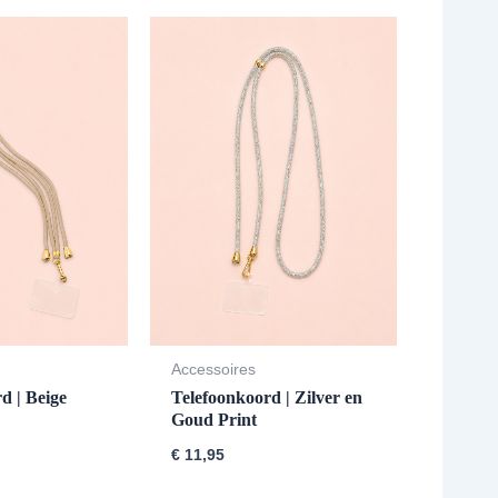
Accessoires
d | Beige
Telefoonkoord | Zilver en
Goud Print
€
11,95