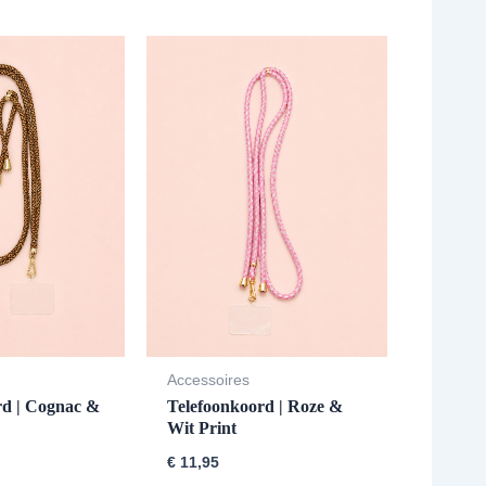
Accessoires
rd | Cognac &
Telefoonkoord | Roze &
Wit Print
€
11,95