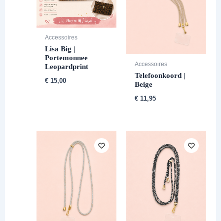
Accessoires
Lisa Big |
Portemonnee
Accessoires
Leopardprint
Telefoonkoord |
€
15,00
Beige
€
11,95