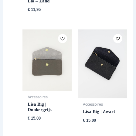
Lio – Zand
€
11,95
Accessoires
Lisa Big |
Accessoires
Donkergrijs
Lisa Big | Zwart
€
15,00
€
15,00