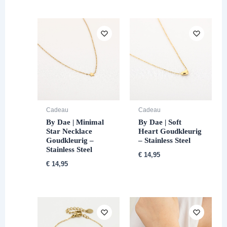
Cadeau
Cadeau
By Dae | Minimal
By Dae | Soft
Star Necklace
Heart Goudkleurig
Goudkleurig –
– Stainless Steel
Stainless Steel
€
14,95
€
14,95