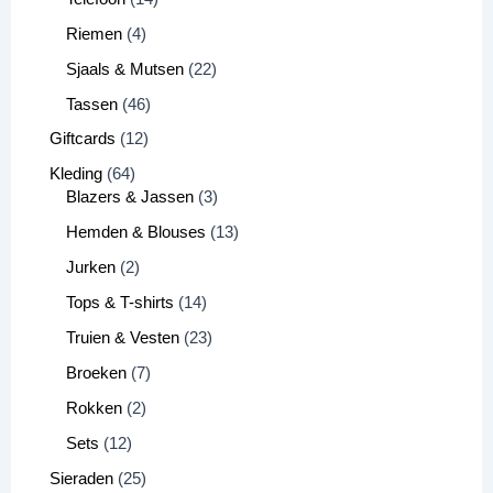
Riemen
4
Sjaals & Mutsen
22
Tassen
46
Giftcards
12
Kleding
64
Blazers & Jassen
3
Hemden & Blouses
13
Jurken
2
Tops & T-shirts
14
Truien & Vesten
23
Broeken
7
Rokken
2
Sets
12
Sieraden
25