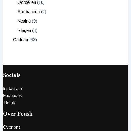
Oorbellen
10
Armbanden
2
Ketting
9
Ringen
4
Cadeau
43
Socials
Instagram
Facebook
TikTok
Over Poush
Over ons