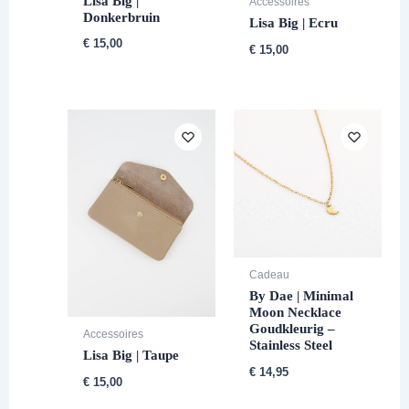
Lisa Big |
Accessoires
Donkerbruin
Lisa Big | Ecru
€
15,00
€
15,00
Cadeau
By Dae | Minimal
Moon Necklace
Goudkleurig –
Accessoires
Stainless Steel
Lisa Big | Taupe
€
14,95
€
15,00