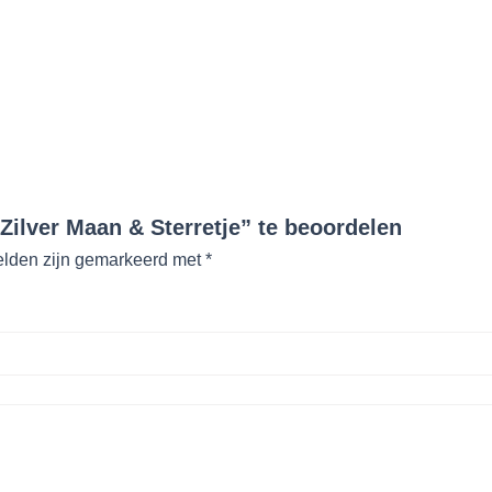
Zilver Maan & Sterretje” te beoordelen
elden zijn gemarkeerd met
*