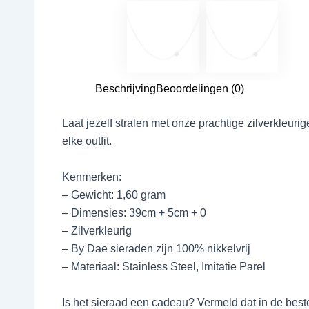
Beschrijving
Beoordelingen (0)
Laat jezelf stralen met onze prachtige zilverkleuri
elke outfit.
Kenmerken:
– Gewicht: 1,60 gram
– Dimensies: 39cm + 5cm + 0
– Zilverkleurig
– By Dae sieraden zijn 100% nikkelvrij
– Materiaal: Stainless Steel, Imitatie Parel
Is het sieraad een cadeau? Vermeld dat in de bestell