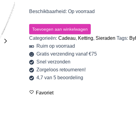
Beschikbaarheid:
Op voorraad
Toevoegen aan winkelwagen
Categorieën:
Cadeau
,
Ketting
,
Sieraden
Tags:
By
Ruim op voorraad
Gratis verzending vanaf €75
Snel verzonden
Zorgeloos retourneren!
4,7 van 5 beoordeling
Favoriet