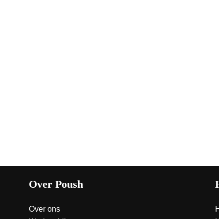
Over Poush
Over ons