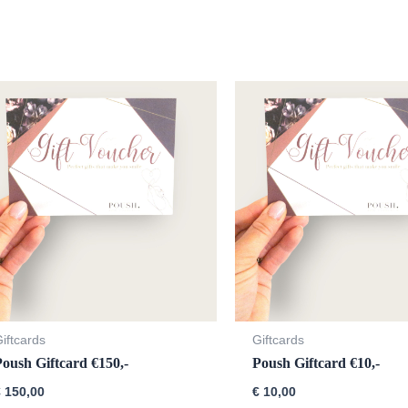
iftcards
Giftcards
Poush Giftcard €150,-
Poush Giftcard €10,-
€
150,00
€
10,00