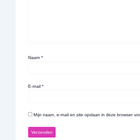
Naam
*
E-mail
*
Mijn naam, e-mail en site opslaan in deze browser vo