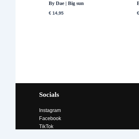
By Dae | Big sun
€
14,95
Socials
Instagram
Facebook
TikTok