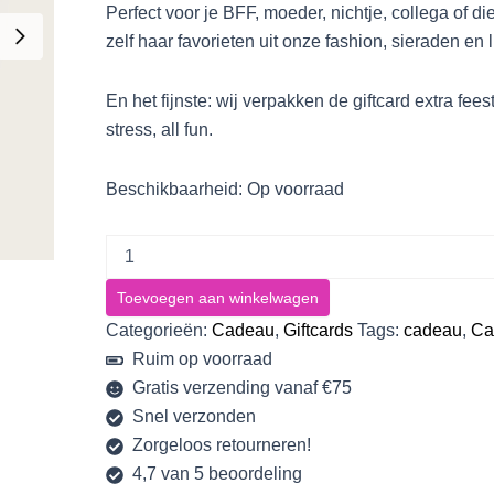
Perfect voor je BFF, moeder, nichtje, collega of die
zelf haar favorieten uit onze fashion, sieraden en l
En het fijnste: wij verpakken de giftcard extra fee
stress, all fun.
Beschikbaarheid:
Op voorraad
Toevoegen aan winkelwagen
Categorieën:
Cadeau
,
Giftcards
Tags:
cadeau
,
Ca
Ruim op voorraad
Gratis verzending vanaf €75
Snel verzonden
Zorgeloos retourneren!
4,7 van 5 beoordeling