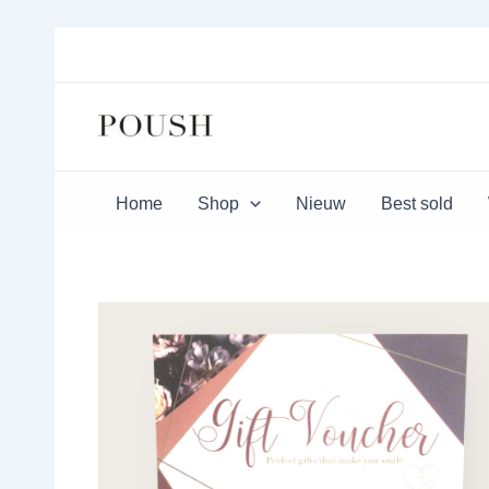
Ga
naar
de
inhoud
Home
Shop
Nieuw
Best sold