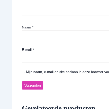
Naam
*
E-mail
*
Mijn naam, e-mail en site opslaan in deze browser vo
Gerelateerde producten