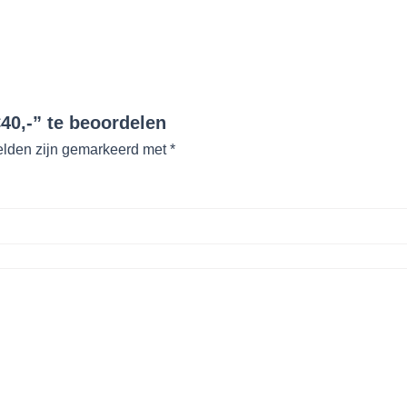
40,-” te beoordelen
elden zijn gemarkeerd met
*