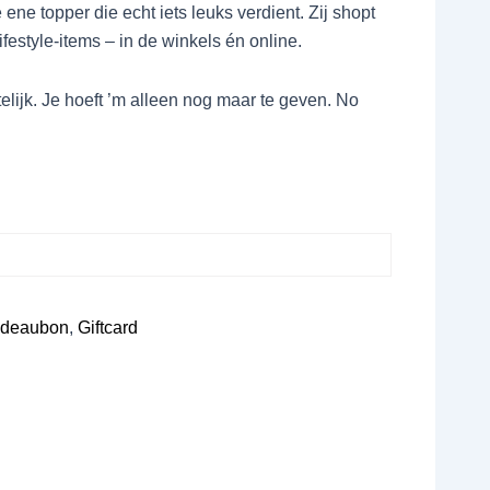
 ene topper die echt iets leuks verdient. Zij shopt
ifestyle-items – in de winkels én online.
stelijk. Je hoeft ’m alleen nog maar te geven. No
deaubon
,
Giftcard