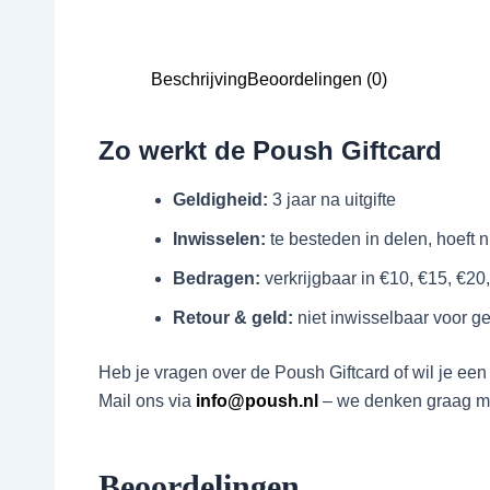
Beschrijving
Beoordelingen (0)
Zo werkt de Poush Giftcard
Geldigheid:
3 jaar na uitgifte
Inwisselen:
te besteden in delen, hoeft n
Bedragen:
verkrijgbaar in €10, €15, €20
Retour & geld:
niet inwisselbaar voor ge
Heb je vragen over de Poush Giftcard of wil je een
Mail ons via
info@poush.nl
– we denken graag me
Beoordelingen