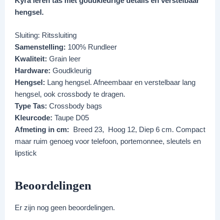
Kyra leren tas met goudkleurige details en verstelbaar
hengsel.
Sluiting: Ritssluiting
Samenstelling:
100% Rundleer
Kwaliteit:
Grain leer
Hardware:
Goudkleurig
Hengsel:
Lang hengsel. Afneembaar en verstelbaar lang
hengsel, ook crossbody te dragen.
Type Tas:
Crossbody bags
Kleurcode:
Taupe D05
Afmeting in cm:
Breed 23, Hoog 12, Diep 6 cm. Compact
maar ruim genoeg voor telefoon, portemonnee, sleutels en
lipstick
Beoordelingen
Er zijn nog geen beoordelingen.