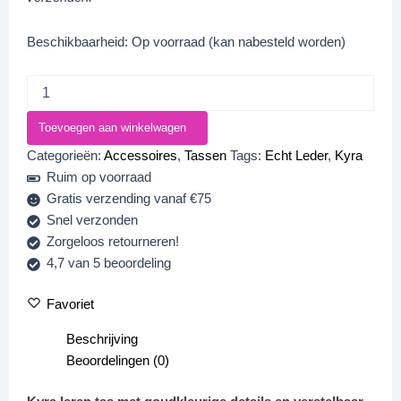
Beschikbaarheid:
Op voorraad (kan nabesteld worden)
Toevoegen aan winkelwagen
Categorieën:
Accessoires
,
Tassen
Tags:
Echt Leder
,
Kyra
Ruim op voorraad
Gratis verzending vanaf €75
Snel verzonden
Zorgeloos retourneren!
4,7 van 5 beoordeling
Favoriet
Beschrijving
Beoordelingen (0)