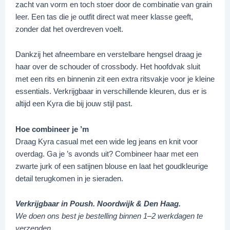
zacht van vorm en toch stoer door de combinatie van grain
leer. Een tas die je outfit direct wat meer klasse geeft,
zonder dat het overdreven voelt.
Dankzij het afneembare en verstelbare hengsel draag je
haar over de schouder of crossbody. Het hoofdvak sluit
met een rits en binnenin zit een extra ritsvakje voor je kleine
essentials. Verkrijgbaar in verschillende kleuren, dus er is
altijd een Kyra die bij jouw stijl past.
Hoe combineer je ’m
Draag Kyra casual met een wide leg jeans en knit voor
overdag. Ga je ’s avonds uit? Combineer haar met een
zwarte jurk of een satijnen blouse en laat het goudkleurige
detail terugkomen in je sieraden.
Verkrijgbaar in Poush. Noordwijk & Den Haag.
We doen ons best je bestelling binnen 1–2 werkdagen te
verzenden.