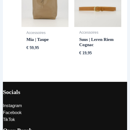
Accessoires
Accessoires
Suus | Leren Riem
Mia | Taupe
Cognac
€
59,95
€
19,95
Socials
Instagram
Facebook
TikTok