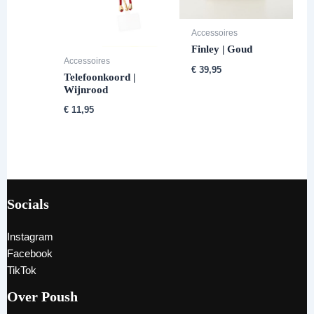
Accessoires
Finley | Goud
Accessoires
€
39,95
Telefoonkoord |
Wijnrood
€
11,95
Socials
Instagram
Facebook
TikTok
Over Poush