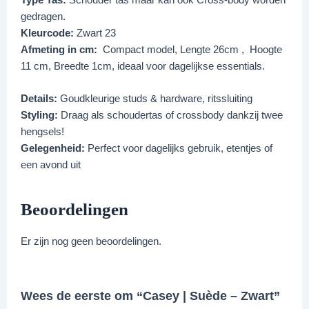
gedragen.
Kleurcode:
Zwart 23
Afmeting in cm:
Compact model, Lengte 26cm , Hoogte
11 cm, Breedte 1cm, ideaal voor dagelijkse essentials.
Details:
Goudkleurige studs & hardware, ritssluiting
Styling:
Draag als schoudertas of crossbody dankzij twee
hengsels!
Gelegenheid:
Perfect voor dagelijks gebruik, etentjes of
een avond uit
Beoordelingen
Er zijn nog geen beoordelingen.
Wees de eerste om “Casey | Suède – Zwart”