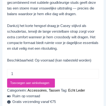
gecombineerd met subtiele goudkleurige studs geeft deze
tas een stoere maar vrouwelijke uitstraling — precies die
balans waardoor je hem elke dag wilt dragen.
Dankzij het korte hengsel draag je Casey stijlvol als
schoudertas, terwijl de lange verstelbare strap zorgt voor
extra comfort wanneer je hem crossbody wilt dragen. Het
compacte formaat biedt ruimte voor je dagelijkse essentials
en sluit veilig met een ritssluiting.
Beschikbaarheid:
Op voorraad (kan nabesteld worden)
Toevoegen aan winkelwagen
Categorieën:
Accessoires
,
Tassen
Tag:
Echt Leder
Ruim op voorraad
Gratis verzending vanaf €75