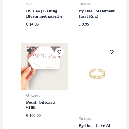
Sieraden
Cadeau
By Dae | Ketting
By Dae | Statement
Bloem met pareltje
Hart Ring
€
14,95
€
9,95
Giftcards
Poush Giftcard
€100,-
€
100,00
Cadeau
By Dae | Love All