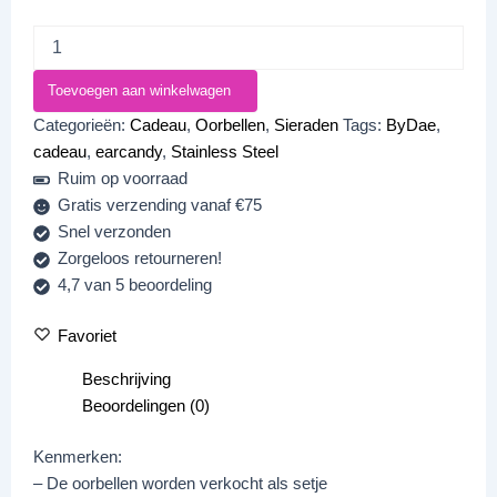
Toevoegen aan winkelwagen
Categorieën:
Cadeau
,
Oorbellen
,
Sieraden
Tags:
ByDae
,
cadeau
,
earcandy
,
Stainless Steel
Ruim op voorraad
Gratis verzending vanaf €75
Snel verzonden
Zorgeloos retourneren!
4,7 van 5 beoordeling
Favoriet
Beschrijving
Beoordelingen (0)
Kenmerken:
– De oorbellen worden verkocht als setje