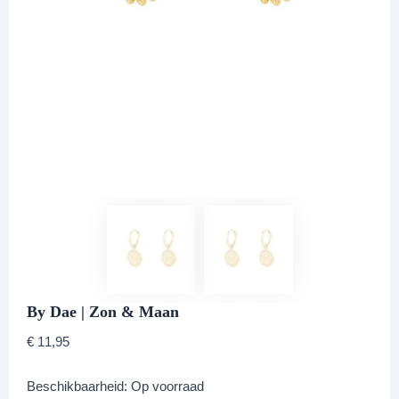
By Dae | Zon & Maan
€
11,95
Beschikbaarheid:
Op voorraad