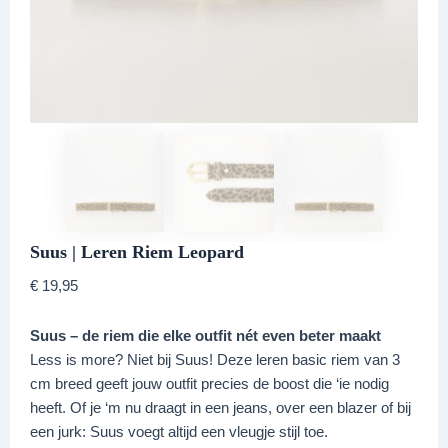
Suus | Leren Riem Leopard
€
19,95
Suus – de riem die elke outfit nét even beter maakt
Less is more? Niet bij Suus! Deze leren basic riem van 3
cm breed geeft jouw outfit precies de boost die ‘ie nodig
heeft. Of je ‘m nu draagt in een jeans, over een blazer of bij
een jurk: Suus voegt altijd een vleugje stijl toe.