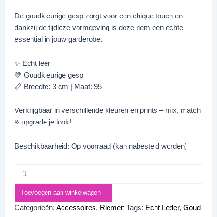
De goudkleurige gesp zorgt voor een chique touch en
dankzij de tijdloze vormgeving is deze riem een echte
essential in jouw garderobe.
✨ Echt leer
💛 Goudkleurige gesp
📏 Breedte: 3 cm | Maat: 95
Verkrijgbaar in verschillende kleuren en prints – mix, match
& upgrade je look!
Beschikbaarheid:
Op voorraad (kan nabesteld worden)
Toevoegen aan winkelwagen
Categorieën:
Accessoires
,
Riemen
Tags:
Echt Leder
,
Goud