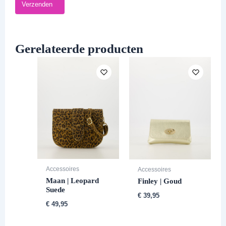
Gerelateerde producten
Accessoires
Accessoires
Maan | Leopard
Finley | Goud
Suede
€
39,95
€
49,95