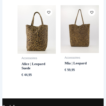
Accessoires
Accessoires
Mia | Leopard
Alice | Leopard
Suede
€
59,95
€
44,95