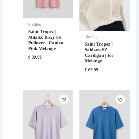
Kleding
Saint Tropez |
MilaSZ Boxy SS
Kleding
Pullover | Cameo
Saint Tropez |
Pink Melange
SabbaraSZ
Cardigan | Ice
€
39,95
Melange
€
69,95