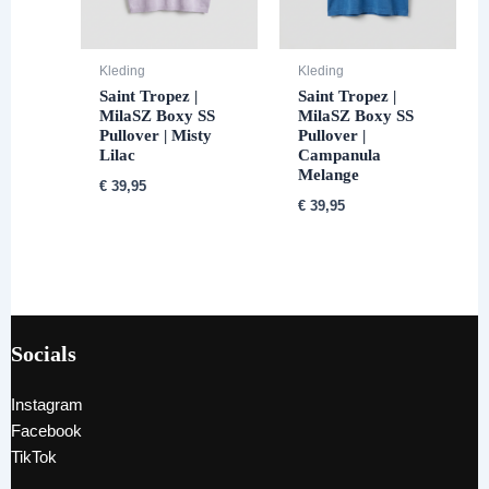
Kleding
Kleding
Saint Tropez |
Saint Tropez |
MilaSZ Boxy SS
MilaSZ Boxy SS
Pullover | Misty
Pullover |
Lilac
Campanula
Melange
€
39,95
€
39,95
Socials
Instagram
Facebook
TikTok