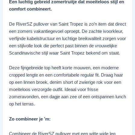
Een luchtig gebreid zomertruitje dat moeiteloos stijl en
comfort combineert.
De RiverSZ pullover van Saint Tropez is zo’n item dat direct
een zomers vakantiegevoel oproept. De zachte ivoorkleur,
verfijnde kabelstructuur en luchtige breikwaliteit zorgen voor
een stijlvolle look die perfect past binnen de vrouwelijke
Scandinavische stijl waar Saint Tropez bekend om staat.
Deze fijngebreide top heeft korte mouwen, een moderne
cropped lengte en een comfortabele regular fit. Draag haar
op een linnen broek, denim short of zwierige rok voor een
moeiteloos verzorgde outfit. Ideaal voor frisse
zomeravonden, een dagje aan zee of een ontspannen lunch
op het terras.
Zo combineer je ’m:
Combineer de RiverSZ pullover met een witte wide leg