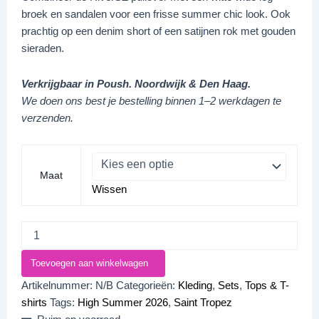
broek en sandalen voor een frisse summer chic look. Ook
prachtig op een denim short of een satijnen rok met gouden
sieraden.
Verkrijgbaar in Poush. Noordwijk & Den Haag.
We doen ons best je bestelling binnen 1–2 werkdagen te
verzenden.
Maat
Wissen
Toevoegen aan winkelwagen
Artikelnummer:
N/B
Categorieën:
Kleding
,
Sets
,
Tops & T-
shirts
Tags:
High Summer 2026
,
Saint Tropez