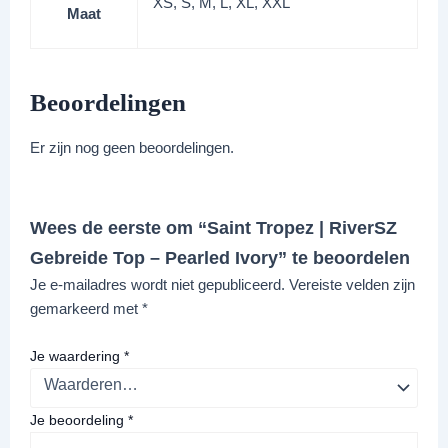
XS, S, M, L, XL, XXL
Maat
Beoordelingen
Er zijn nog geen beoordelingen.
Wees de eerste om “Saint Tropez | RiverSZ
Gebreide Top – Pearled Ivory” te beoordelen
Je e-mailadres wordt niet gepubliceerd.
Vereiste velden zijn
gemarkeerd met
*
Je waardering
*
Je beoordeling
*