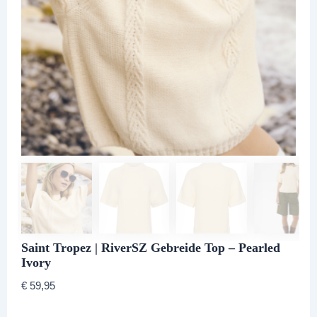
Saint Tropez | RiverSZ Gebreide Top – Pearled
Ivory
€
59,95