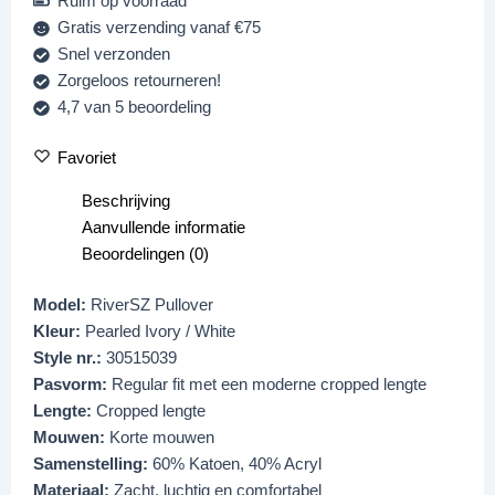
Ruim op voorraad
Gratis verzending vanaf €75
Snel verzonden
Zorgeloos retourneren!
4,7 van 5 beoordeling
Favoriet
Beschrijving
Aanvullende informatie
Beoordelingen (0)
Model:
RiverSZ Pullover
Kleur:
Pearled Ivory / White
Style nr.:
30515039
Pasvorm:
Regular fit met een moderne cropped lengte
Lengte:
Cropped lengte
Mouwen:
Korte mouwen
Samenstelling:
60% Katoen, 40% Acryl
Materiaal:
Zacht, luchtig en comfortabel