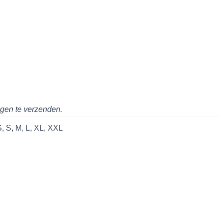
agen te verzenden.
, S, M, L, XL, XXL