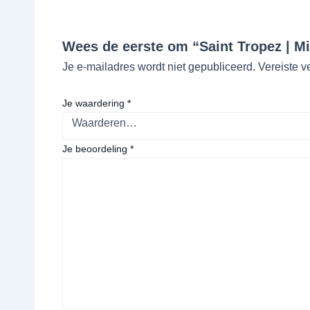
Wees de eerste om “Saint Tropez | M
Je e-mailadres wordt niet gepubliceerd.
Vereiste v
Je waardering
*
Je beoordeling
*