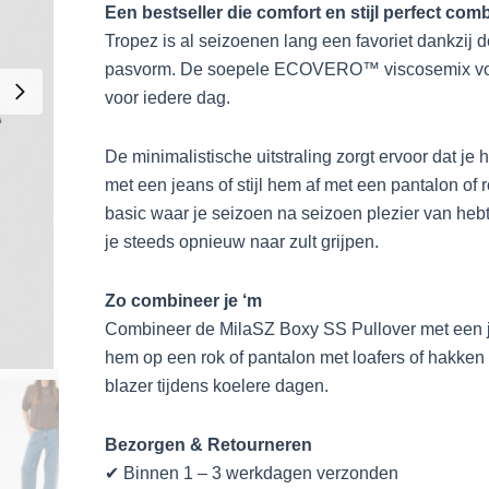
Een bestseller die comfort en stijl perfect comb
Tropez is al seizoenen lang een favoriet dankzij 
pasvorm. De soepele ECOVERO™ viscosemix voelt
voor iedere dag.
De minimalistische uitstraling zorgt ervoor dat 
met een jeans of stijl hem af met een pantalon of
basic waar je seizoen na seizoen plezier van hebt
je steeds opnieuw naar zult grijpen.
Zo combineer je ‘m
Combineer de MilaSZ Boxy SS Pullover met een je
hem op een rok of pantalon met loafers of hakken v
blazer tijdens koelere dagen.
Bezorgen & Retourneren
✔ Binnen 1 – 3 werkdagen verzonden