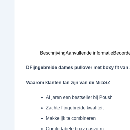
Beschrijving
Aanvullende informatie
Beoorde
DFijngebreide dames pullover met boxy fit va
Waarom klanten fan zijn van de MilaSZ
Al jaren een bestseller bij Poush
Zachte fijngebreide kwaliteit
Makkelijk te combineren
Comfortabele boxy pasvorm