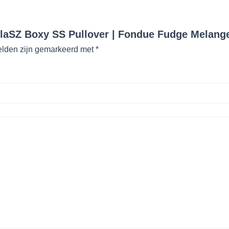
ilaSZ Boxy SS Pullover | Fondue Fudge Melang
elden zijn gemarkeerd met
*