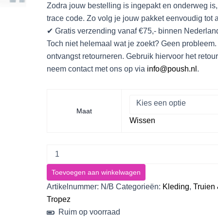
Zodra jouw bestelling is ingepakt en onderweg is,
trace code. Zo volg je jouw pakket eenvoudig tot 
✔ Gratis verzending vanaf €75,- binnen Nederlan
Toch niet helemaal wat je zoekt? Geen probleem.
ontvangst retourneren. Gebruik hiervoor het retour
neem contact met ons op via
info@poush.nl
.
Maat
Wissen
Toevoegen aan winkelwagen
Artikelnummer:
N/B
Categorieën:
Kleding
,
Truien
Tropez
Ruim op voorraad