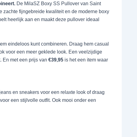
ineert.
De MilaSZ Boxy SS Pullover van Saint
de zachte fijngebreide kwaliteit en de moderne boxy
 heerlijk aan en maakt deze pullover ideaal
je hem eindeloos kunt combineren. Draag hem casual
 rok voor een meer geklede look. Een veelzijdige
. En met een prijs van
€39,95
is het een item waar
ans en sneakers voor een relaxte look of draag
oor een stijlvolle outfit. Ook mooi onder een