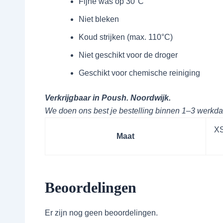
Fijne was op 30°C
Niet bleken
Koud strijken (max. 110°C)
Niet geschikt voor de droger
Geschikt voor chemische reiniging
Verkrijgbaar in Poush. Noordwijk.
We doen ons best je bestelling binnen 1–3 werkd
XS
Maat
Beoordelingen
Er zijn nog geen beoordelingen.