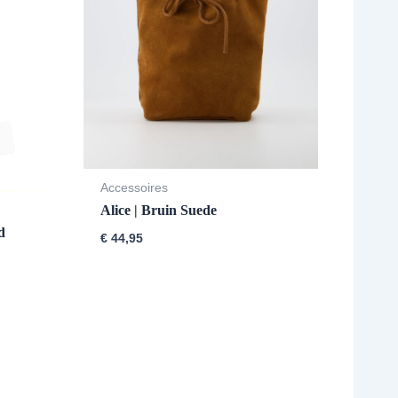
Accessoires
Alice | Bruin Suede
d
€
44,95