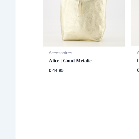
Accessoires
L
Alice | Goud Metalic
€
44,95