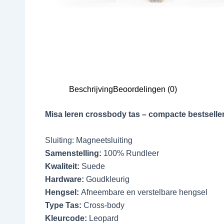
Beschrijving
Beoordelingen (0)
Misa leren crossbody tas – compacte bestseller
Sluiting: Magneetsluiting
Samenstelling:
100% Rundleer
Kwaliteit:
Suede
Hardware:
Goudkleurig
Hengsel:
Afneembare en verstelbare hengsel
Type Tas:
Cross-body
Kleurcode:
Leopard