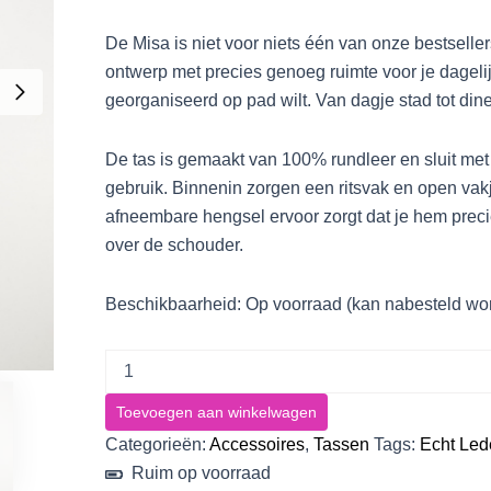
De Misa is niet voor niets één van onze bestseller
ontwerp met precies genoeg ruimte voor je dagelij
georganiseerd op pad wilt. Van dagje stad tot diner 
De tas is gemaakt van 100% rundleer en sluit met
gebruik. Binnenin zorgen een ritsvak en open vakje
afneembare hengsel ervoor zorgt dat je hem precies 
over de schouder.
Beschikbaarheid:
Op voorraad (kan nabesteld wo
Toevoegen aan winkelwagen
Categorieën:
Accessoires
,
Tassen
Tags:
Echt Led
Ruim op voorraad