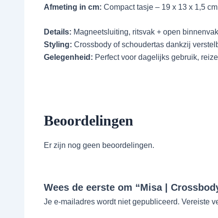
Afmeting in cm:
Compact tasje – 19 x 13 x 1,5 cm,
Details:
Magneetsluiting, ritsvak + open binnenva
Styling:
Crossbody of schoudertas dankzij verstel
Gelegenheid:
Perfect voor dagelijks gebruik, reize
Beoordelingen
Er zijn nog geen beoordelingen.
Wees de eerste om “Misa | Crossbody
Je e-mailadres wordt niet gepubliceerd.
Vereiste v