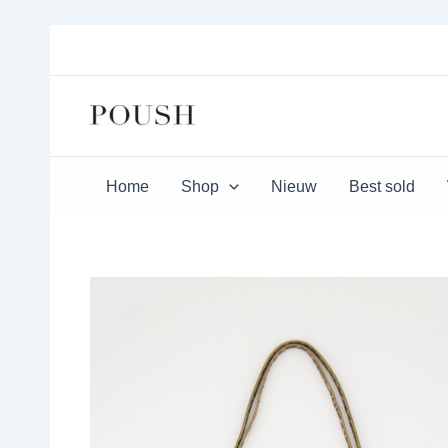
Ga
naar
de
inhoud
Home
Shop
Nieuw
Best sold