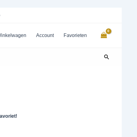
e
inkelwagen
Account
Favorieten
Zoeken
avoriet!