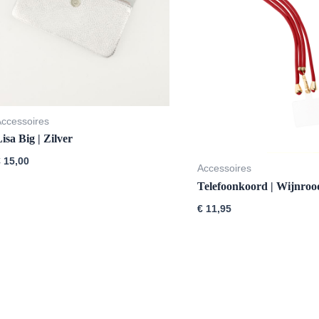
Accessoires
isa Big | Zilver
€
15,00
Accessoires
Telefoonkoord | Wijnroo
€
11,95