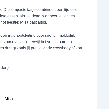
s. Dit compacte tasje combineert een tijdloos
kse essentials — ideaal wanneer je licht en
of feestje: Misa past altijd.
 een magneetsluiting voor snel en makkelijk
 voor overzicht, terwijl het verstelbare en
draagt zoals jij prettig vindt: crossbody of kort
rden)
er
,
Misa