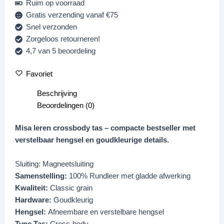
Ruim op voorraad
Gratis verzending vanaf €75
Snel verzonden
Zorgeloos retourneren!
4,7 van 5 beoordeling
Favoriet
Beschrijving
Beoordelingen (0)
Misa leren crossbody tas – compacte bestseller met
verstelbaar hengsel en goudkleurige details.
Sluiting: Magneetsluiting
Samenstelling:
100% Rundleer met gladde afwerking
Kwaliteit:
Classic grain
Hardware:
Goudkleurig
Hengsel:
Afneembare en verstelbare hengsel
Type Tas:
Cross-body