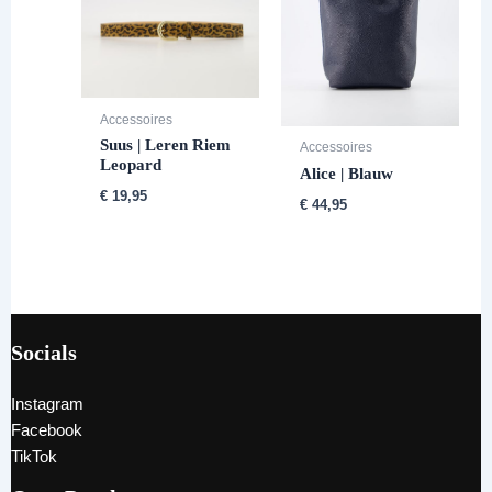
Accessoires
Suus | Leren Riem
Accessoires
Leopard
Alice | Blauw
€
19,95
€
44,95
Socials
Instagram
Facebook
TikTok