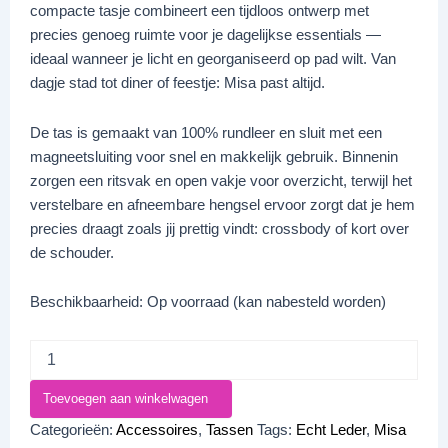
compacte tasje combineert een tijdloos ontwerp met
precies genoeg ruimte voor je dagelijkse essentials —
ideaal wanneer je licht en georganiseerd op pad wilt. Van
dagje stad tot diner of feestje: Misa past altijd.
De tas is gemaakt van 100% rundleer en sluit met een
magneetsluiting voor snel en makkelijk gebruik. Binnenin
zorgen een ritsvak en open vakje voor overzicht, terwijl het
verstelbare en afneembare hengsel ervoor zorgt dat je hem
precies draagt zoals jij prettig vindt: crossbody of kort over
de schouder.
Beschikbaarheid:
Op voorraad (kan nabesteld worden)
Toevoegen aan winkelwagen
Categorieën:
Accessoires
,
Tassen
Tags:
Echt Leder
,
Misa