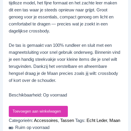
tijdloze model, het fijne formaat en het zachte leer maken
dit een tas waar je steeds opnieuw naar grijpt. Groot
genoeg voor je essentials, compact genoeg om licht en
comfortabel te dragen — precies wat je zoekt in een
dagelijkse crossbody.
De tas is gemaakt van 100% rundleer en sluit met een
magneetsluiting voor snel gebruik onderweg. Binnenin vind
je een handig steekvakje voor kleine items die je snel wilt
terugvinden. Dankzij het verstelbare en afneembare
hengsel draag je de Maan precies zoals jij wilt: crossbody
of kort over de schouder.
Beschikbaarheid:
Op voorraad
Toevoegen aan winkelwagen
Categorieën:
Accessoires
,
Tassen
Tags:
Echt Leder
,
Maan
Ruim op voorraad