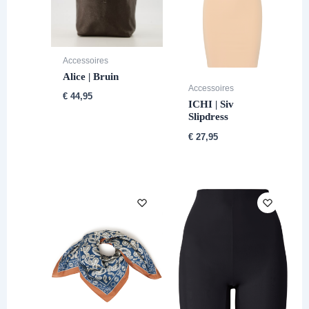
Accessoires
Alice | Bruin
Accessoires
€
44,95
ICHI | Siv
Slipdress
€
27,95