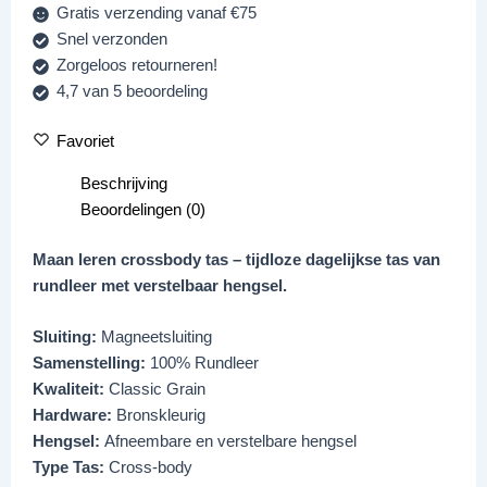
Gratis verzending vanaf €75
Snel verzonden
Zorgeloos retourneren!
4,7 van 5 beoordeling
Favoriet
Beschrijving
Beoordelingen (0)
Maan leren crossbody tas – tijdloze dagelijkse tas van
rundleer met verstelbaar hengsel.
Sluiting:
Magneetsluiting
Samenstelling:
100% Rundleer
Kwaliteit:
Classic Grain
Hardware:
Bronskleurig
Hengsel:
Afneembare en verstelbare hengsel
Type Tas:
Cross-body