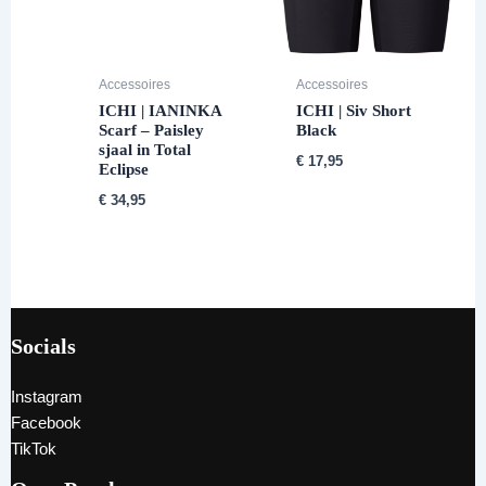
Accessoires
Accessoires
ICHI | IANINKA
ICHI | Siv Short
Scarf – Paisley
Black
sjaal in Total
€
17,95
Eclipse
€
34,95
Socials
Instagram
Facebook
TikTok