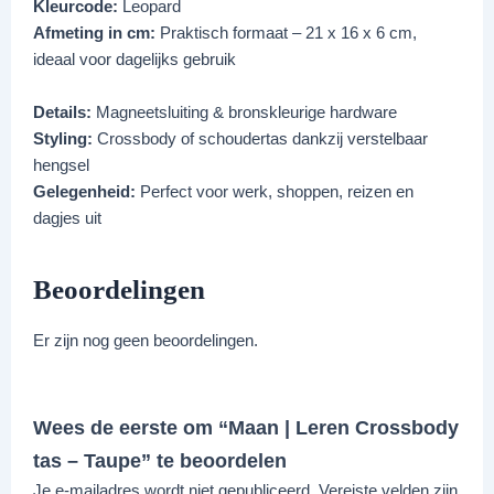
Kleurcode:
Leopard
Afmeting in cm:
Praktisch formaat – 21 x 16 x 6 cm,
ideaal voor dagelijks gebruik
Details:
Magneetsluiting & bronskleurige hardware
Styling:
Crossbody of schoudertas dankzij verstelbaar
hengsel
Gelegenheid:
Perfect voor werk, shoppen, reizen en
dagjes uit
Beoordelingen
Er zijn nog geen beoordelingen.
Wees de eerste om “Maan | Leren Crossbody
tas – Taupe” te beoordelen
Je e-mailadres wordt niet gepubliceerd.
Vereiste velden zijn