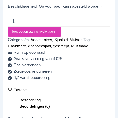
Beschikbaarheid:
Op voorraad (kan nabesteld worden)
Toevoegen aan winkelwagen
Categorieën:
Accessoires
,
Sjaals & Mutsen
Tags:
Cashmere
,
driehoeksjaal
,
gestreept
,
Musthave
Ruim op voorraad
Gratis verzending vanaf €75
Snel verzonden
Zorgeloos retourneren!
4,7 van 5 beoordeling
Favoriet
Beschrijving
Beoordelingen (0)