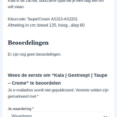
Kaia is de zachte, duurzame sjaal die je élke dag wel om
wilt slaan.
Kleurcode: Taupe/Cream AS313-AS2201
Afmeting in cm: breed 135, hoog , diep 60
Beoordelingen
Er zijn nog geen beoordelingen.
Wees de eerste om “Kaia | Gestreept | Taupe
– Creme” te beoordelen
Je e-mailadres wordt niet gepubliceerd.
Vereiste velden zijn
gemarkeerd met
*
Je waardering
*