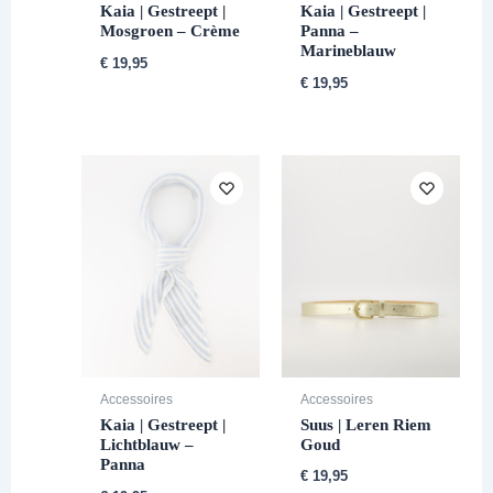
Kaia | Gestreept |
Kaia | Gestreept |
Mosgroen – Crème
Panna –
Marineblauw
€
19,95
€
19,95
Accessoires
Accessoires
Suus | Leren Riem
Kaia | Gestreept |
Goud
Lichtblauw –
Panna
€
19,95