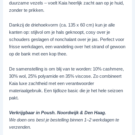
duurzame vezels – voelt Kaia heerlijk zacht aan op je huid,
zonder te prikken.
Dankzij de driehoekvorm (ca. 135 x 60 cm) kun je alle
kanten op: stijlvol om je hals geknoopt, cosy over je
schouders geslagen of nonchalant over je jas. Perfect voor
frisse werkdagen, een wandeling over het strand of gewoon
op de bank met een kop thee.
De samenstelling is om blij van te worden: 10% cashmere,
30% wol, 25% polyamide en 35% viscose. Zo combineert
Kaia luxe zachtheid met een verantwoorder
materiaalgebruik. Een tijdloze basic die je het hele seizoen
pakt.
Verkrijgbaar in Poush. Noordwijk & Den Haag.
We doen ons best je bestelling binnen 1–2 werkdagen te
verzenden.