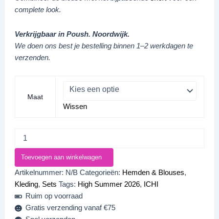
complete look.
Verkrijgbaar in Poush. Noordwijk.
We doen ons best je bestelling binnen 1–2 werkdagen te
verzenden.
Maat
Wissen
Toevoegen aan winkelwagen
Artikelnummer:
N/B
Categorieën:
Hemden & Blouses
,
Kleding
,
Sets
Tags:
High Summer 2026
,
ICHI
Ruim op voorraad
Gratis verzending vanaf €75