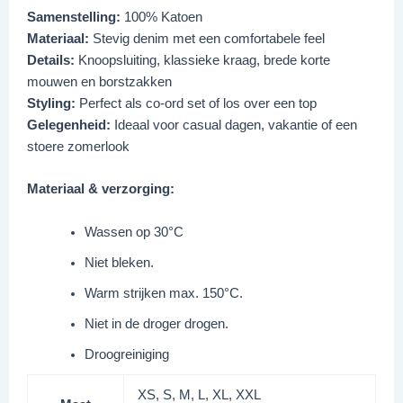
Samenstelling:
100% Katoen
Materiaal:
Stevig denim met een comfortabele feel
Details:
Knoopsluiting, klassieke kraag, brede korte
mouwen en borstzakken
Styling:
Perfect als co-ord set of los over een top
Gelegenheid:
Ideaal voor casual dagen, vakantie of een
stoere zomerlook
Materiaal & verzorging:
Wassen op 30°C
Niet bleken.
Warm strijken max. 150°C.
Niet in de droger drogen.
Droogreiniging
XS, S, M, L, XL, XXL