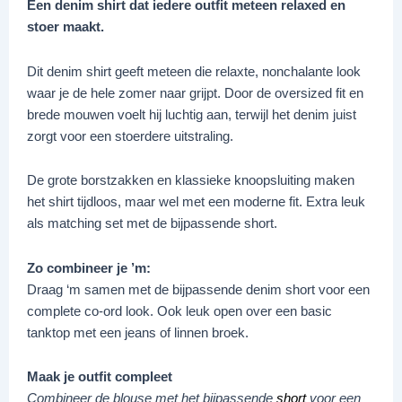
Een denim shirt dat iedere outfit meteen relaxed en
stoer maakt.
Dit denim shirt geeft meteen die relaxte, nonchalante look
waar je de hele zomer naar grijpt. Door de oversized fit en
brede mouwen voelt hij luchtig aan, terwijl het denim juist
zorgt voor een stoerdere uitstraling.
De grote borstzakken en klassieke knoopsluiting maken
het shirt tijdloos, maar wel met een moderne fit. Extra leuk
als matching set met de bijpassende short.
Zo combineer je ’m:
Draag ‘m samen met de bijpassende denim short voor een
complete co-ord look. Ook leuk open over een basic
tanktop met een jeans of linnen broek.
Maak je outfit compleet
Combineer de blouse met het bijpassende
short
voor een