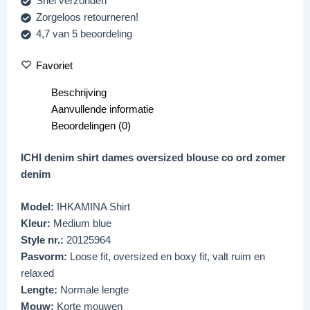
Snel verzonden
Zorgeloos retourneren!
4,7 van 5 beoordeling
Favoriet
Beschrijving
Aanvullende informatie
Beoordelingen (0)
ICHI denim shirt dames oversized blouse co ord zomer
denim
Model:
IHKAMINA Shirt
Kleur:
Medium blue
Style nr.:
20125964
Pasvorm:
Loose fit, oversized en boxy fit, valt ruim en
relaxed
Lengte:
Normale lengte
Mouw:
Korte mouwen