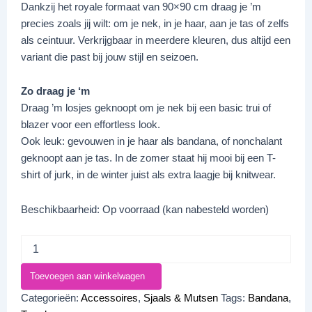
Dankzij het royale formaat van 90×90 cm draag je ’m
precies zoals jij wilt: om je nek, in je haar, aan je tas of zelfs
als ceintuur. Verkrijgbaar in meerdere kleuren, dus altijd een
variant die past bij jouw stijl en seizoen.
Zo draag je ‘m
Draag ’m losjes geknoopt om je nek bij een basic trui of
blazer voor een effortless look.
Ook leuk: gevouwen in je haar als bandana, of nonchalant
geknoopt aan je tas. In de zomer staat hij mooi bij een T-
shirt of jurk, in de winter juist als extra laagje bij knitwear.
Beschikbaarheid:
Op voorraad (kan nabesteld worden)
Toevoegen aan winkelwagen
Categorieën:
Accessoires
,
Sjaals & Mutsen
Tags:
Bandana
,