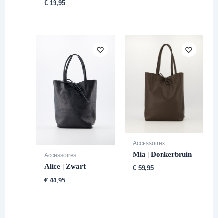
€
19,95
Accessoires
Mia | Donkerbruin
Accessoires
Alice | Zwart
€
59,95
€
44,95