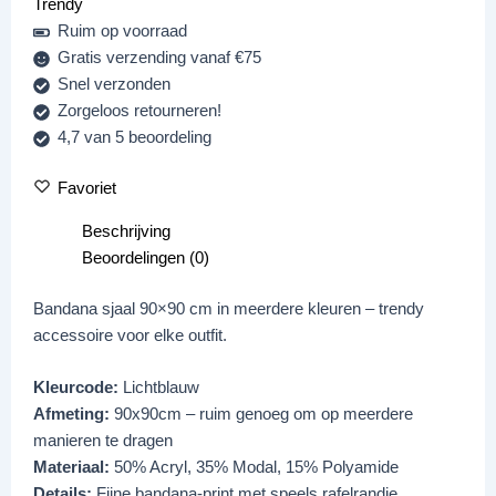
Trendy
Ruim op voorraad
Gratis verzending vanaf €75
Snel verzonden
Zorgeloos retourneren!
4,7 van 5 beoordeling
Favoriet
Beschrijving
Beoordelingen (0)
Bandana sjaal 90×90 cm in meerdere kleuren – trendy
accessoire voor elke outfit.
Kleurcode:
Lichtblauw
Afmeting:
90x90cm – ruim genoeg om op meerdere
manieren te dragen
Materiaal:
50% Acryl, 35% Modal, 15% Polyamide
Details:
Fijne bandana-print met speels rafelrandje