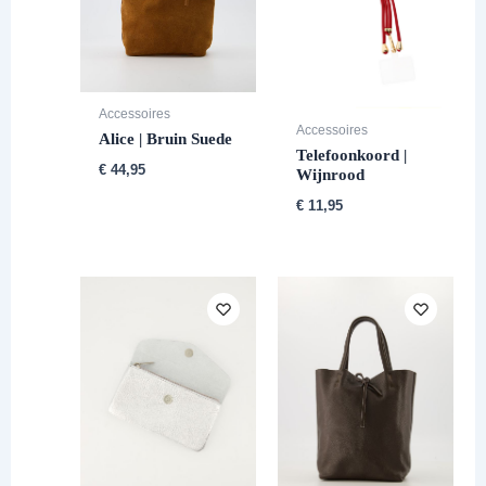
Accessoires
Accessoires
Alice | Bruin Suede
Telefoonkoord |
€
44,95
Wijnrood
€
11,95