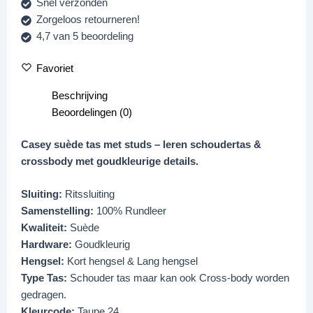
Snel verzonden
Zorgeloos retourneren!
4,7 van 5 beoordeling
Favoriet
Beschrijving
Beoordelingen (0)
Casey suède tas met studs – leren schoudertas &
crossbody met goudkleurige details.
Sluiting:
Ritssluiting
Samenstelling:
100% Rundleer
Kwaliteit:
Suède
Hardware:
Goudkleurig
Hengsel:
Kort hengsel & Lang hengsel
Type Tas:
Schouder tas maar kan ook Cross-body worden
gedragen.
Kleurcode:
Taupe 24