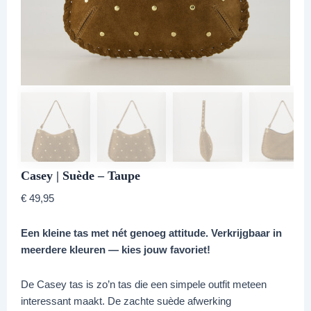
Casey | Suède – Taupe
€
49,95
Een kleine tas met nét genoeg attitude. Verkrijgbaar in
meerdere kleuren — kies jouw favoriet!
De Casey tas is zo’n tas die een simpele outfit meteen
interessant maakt. De zachte suède afwerking