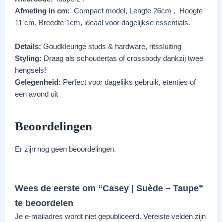
Afmeting in cm:
Compact model, Lengte 26cm , Hoogte
11 cm, Breedte 1cm, ideaal voor dagelijkse essentials.
Details:
Goudkleurige studs & hardware, ritssluiting
Styling:
Draag als schoudertas of crossbody dankzij twee
hengsels!
Gelegenheid:
Perfect voor dagelijks gebruik, etentjes of
een avond uit
Beoordelingen
Er zijn nog geen beoordelingen.
Wees de eerste om “Casey | Suède – Taupe”
te beoordelen
Je e-mailadres wordt niet gepubliceerd.
Vereiste velden zijn