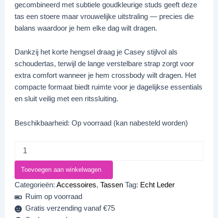
gecombineerd met subtiele goudkleurige studs geeft deze
tas een stoere maar vrouwelijke uitstraling — precies die
balans waardoor je hem elke dag wilt dragen.
Dankzij het korte hengsel draag je Casey stijlvol als
schoudertas, terwijl de lange verstelbare strap zorgt voor
extra comfort wanneer je hem crossbody wilt dragen. Het
compacte formaat biedt ruimte voor je dagelijkse essentials
en sluit veilig met een ritssluiting.
Beschikbaarheid:
Op voorraad (kan nabesteld worden)
Toevoegen aan winkelwagen
Categorieën:
Accessoires
,
Tassen
Tag:
Echt Leder
Ruim op voorraad
Gratis verzending vanaf €75