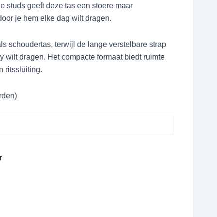
e studs geeft deze tas een stoere maar
door je hem elke dag wilt dragen.
ls schoudertas, terwijl de lange verstelbare strap
y wilt dragen. Het compacte formaat biedt ruimte
 ritssluiting.
rden)
r