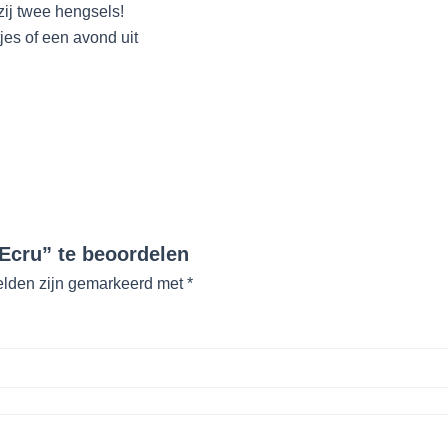
ij twee hengsels!
jes of een avond uit
Ecru” te beoordelen
elden zijn gemarkeerd met
*