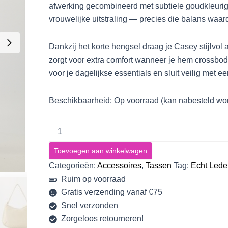
afwerking gecombineerd met subtiele goudkleurig
vrouwelijke uitstraling — precies die balans waar
Dankzij het korte hengsel draag je Casey stijlvol a
zorgt voor extra comfort wanneer je hem crossbod
voor je dagelijkse essentials en sluit veilig met een
Beschikbaarheid:
Op voorraad (kan nabesteld wo
Toevoegen aan winkelwagen
Categorieën:
Accessoires
,
Tassen
Tag:
Echt Lede
Ruim op voorraad
Gratis verzending vanaf €75
Snel verzonden
Zorgeloos retourneren!