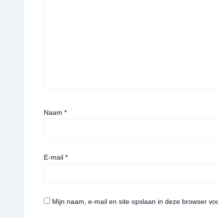
Naam
*
E-mail
*
Mijn naam, e-mail en site opslaan in deze browser vo