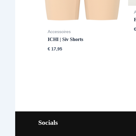
Accessoires
ICHI | Siv Shorts
€
17,95
Socials