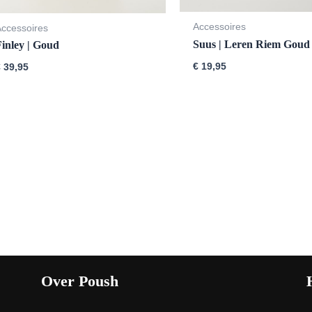
Accessoires
Accessoires
Suus | Leren Riem Goud
Finley | Goud
€
19,95
€
39,95
Over Poush