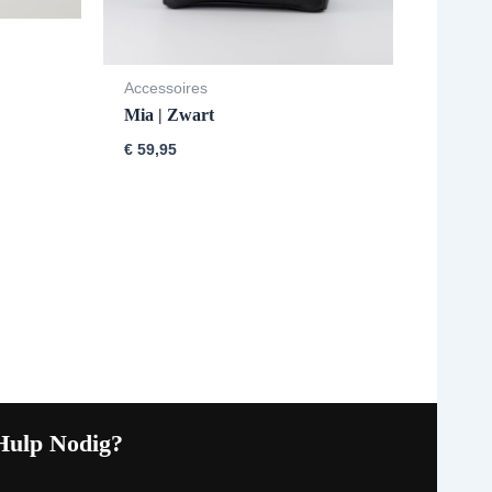
Accessoires
Mia | Zwart
€
59,95
Hulp Nodig?