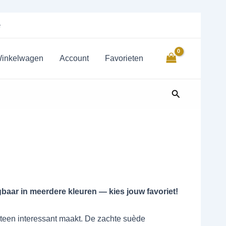
e
inkelwagen
Account
Favorieten
Zoeken
jgbaar in meerdere kleuren — kies jouw favoriet!
meteen interessant maakt. De zachte suède