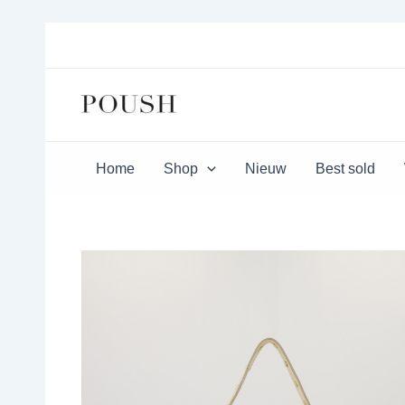
Ga
naar
de
inhoud
Home
Shop
Nieuw
Best sold