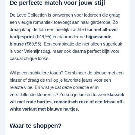
De perfecte match voor jouw stijl
De Love Collection is ontworpen voor iedereen die graag
een vleugje romantiek toevoegt aan haar garderobe. Zo
draag ik op de foto een heerlijk zachte
trui met all-over
hartjesprint
(€49,95) en daaronder de
bijpassende
blouse
(€69,95). Een combinatie die niet alleen superleuk
is voor Valentijnsdag, maar ook daarna perfect blijft voor
casual chique looks.
Wil je een subtielere touch? Combineer de blouse met een
blazer of draag de trui op je favoriete jeans voor een
relaxte vibe. En wist je dat deze collectie er in
verschillende kleuren is? Zo kun je kiezen tussen
klassiek
wit met rode hartjes, romantisch roze of een frisse off-
white variant met blauwe hartjes.
Waar te shoppen?