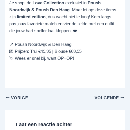
Je shopt de
Love Collection
exclusief in
Poush
Noordwijk & Poush Den Haag
. Maar let op: deze items
zijn
limited edition
, dus wacht niet te lang! Kom langs,
pas jouw favoriete match en vier de liefde met een outfit
die jouw hart sneller laat kloppen. ❤️
📍 Poush Noordwijk & Den Haag
💌 Prijzen: Trui €49,95 | Blouse €69,95
💘 Wees er snel bij, want OP=OP!
VORIGE
VOLGENDE
Laat een reactie achter