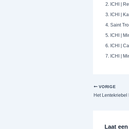
ICHI | Re
ICHI | K
Saint Tro
ICHI | Mi
ICHI | C
ICHI | M
VORIGE
Laat een