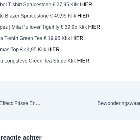
bel T-shirt Sprucestone € 27,95 Klik
HIER
ate Blazer Sprucestone € 49,95 Klik
HIER
pez | Mila Pullover Tigerlily € 39,95 Klik
HIER
ra T-shirt Green Tea € 19,95 Klik
HIER
amas Top € 44,95 Klik
HIER
ira Longsleve Green Tea Stripe Klik
HIER
Het Lentekriebel Effect: Frisse Energie in de Winkel
 reactie achter