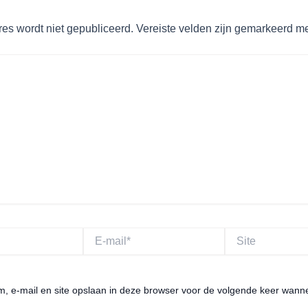
res wordt niet gepubliceerd.
Vereiste velden zijn gemarkeerd m
E-
Site
mail*
m, e-mail en site opslaan in deze browser voor de volgende keer wanne
.