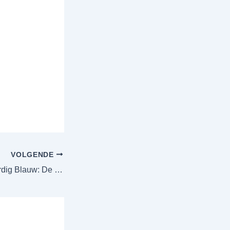
VOLGENDE
Bewonderingswaardig Blauw: De Trendkleur van 2024