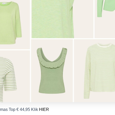
amas Top € 44,95 Klik
HIER