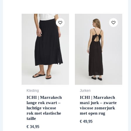
Kleding
Jurken
ICHI | Marrakech
ICHI | Marrakech
lange rok zwart –
maxi jurk – zwarte
luchtige viscose
viscose zomerjurk
rok met elastische
met open rug
taille
€
49,95
€
34,95