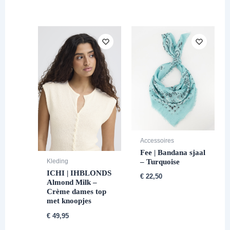
Accessoires
Fee | Bandana sjaal
– Turquoise
Kleding
ICHI | IHBLONDS
€
22,50
Almond Milk –
Crème dames top
met knoopjes
€
49,95