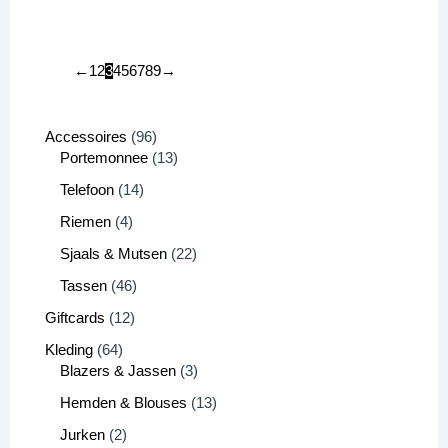
←
1
2
3
4
5
6
7
8
9
→
Accessoires
96
Portemonnee
13
Telefoon
14
Riemen
4
Sjaals & Mutsen
22
Tassen
46
Giftcards
12
Kleding
64
Blazers & Jassen
3
Hemden & Blouses
13
Jurken
2