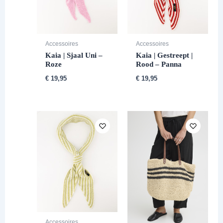
Accessoires
Accessoires
Kaia | Sjaal Uni –
Kaia | Gestreept |
Roze
Rood – Panna
€
19,95
€
19,95
Accessoires