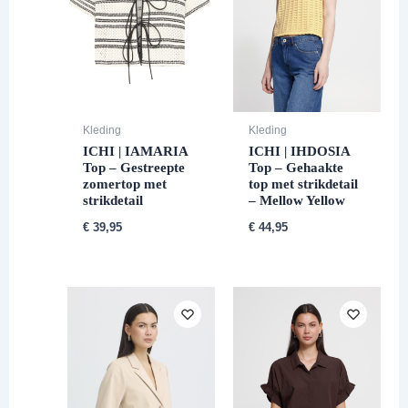
Kleding
Kleding
ICHI | IAMARIA
ICHI | IHDOSIA
Top – Gestreepte
Top – Gehaakte
zomertop met
top met strikdetail
strikdetail
– Mellow Yellow
€
39,95
€
44,95