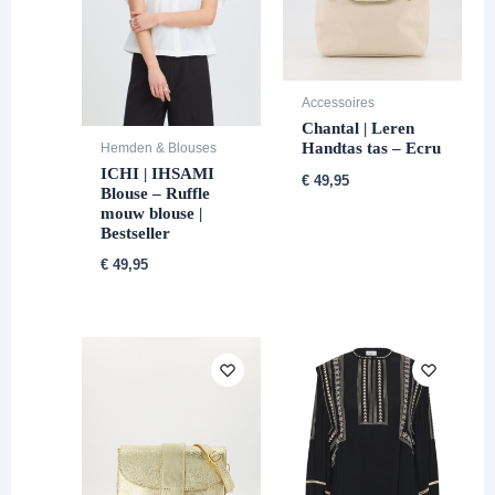
Accessoires
Chantal | Leren
Handtas tas – Ecru
Hemden & Blouses
ICHI | IHSAMI
€
49,95
Blouse – Ruffle
mouw blouse |
Bestseller
€
49,95