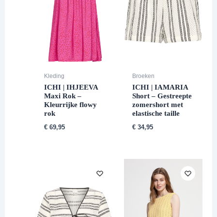
Kleding
Broeken
ICHI | IHJEEVA
ICHI | IAMARIA
Maxi Rok –
Short – Gestreepte
Kleurrijke flowy
zomershort met
rok
elastische taille
€
69,95
€
34,95