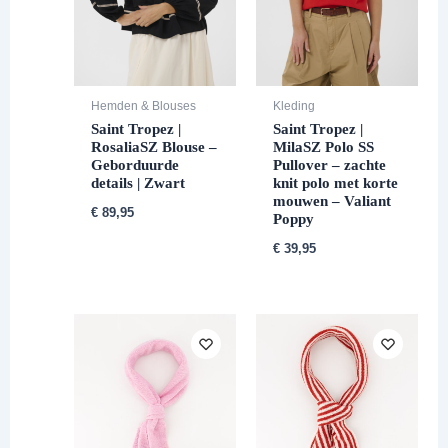
Hemden & Blouses
Kleding
Saint Tropez |
Saint Tropez |
RosaliaSZ Blouse –
MilaSZ Polo SS
Geborduurde
Pullover – zachte
details | Zwart
knit polo met korte
mouwen – Valiant
€
89,95
Poppy
€
39,95