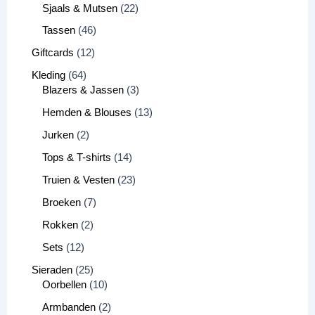
Sjaals & Mutsen
22
Tassen
46
Giftcards
12
Kleding
64
Blazers & Jassen
3
Hemden & Blouses
13
Jurken
2
Tops & T-shirts
14
Truien & Vesten
23
Broeken
7
Rokken
2
Sets
12
Sieraden
25
Oorbellen
10
Armbanden
2