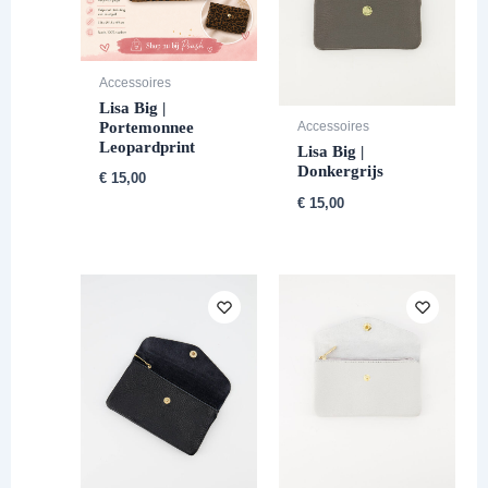
Accessoires
Lisa Big |
Portemonnee
Accessoires
Leopardprint
Lisa Big |
Donkergrijs
€
15,00
€
15,00