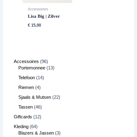
Accessoires
Lisa Big | Zilver
€
15,00
Accessoires
96
Portemonnee
13
Telefoon
14
Riemen
4
Sjaals & Mutsen
22
Tassen
46
Giftcards
12
Kleding
64
Blazers & Jassen
3