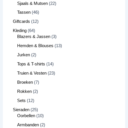
Sjaals & Mutsen
22
Tassen
46
Giftcards
12
Kleding
64
Blazers & Jassen
3
Hemden & Blouses
13
Jurken
2
Tops & T-shirts
14
Truien & Vesten
23
Broeken
7
Rokken
2
Sets
12
Sieraden
25
Oorbellen
10
Armbanden
2