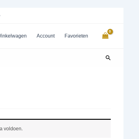
e
inkelwagen
Account
Favorieten
Zoeken
a voldoen.