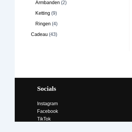
Armbanden
2
Ketting
9
Ringen
4
Cadeau
43
Socials
Instagram
Facebook
TikTok