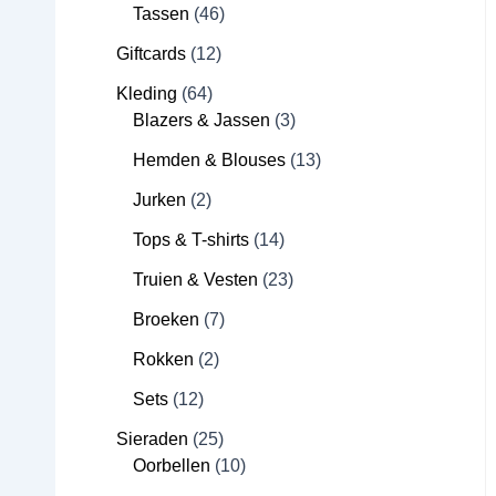
Tassen
46
Giftcards
12
Kleding
64
Blazers & Jassen
3
Hemden & Blouses
13
Jurken
2
Tops & T-shirts
14
Truien & Vesten
23
Broeken
7
Rokken
2
Sets
12
Sieraden
25
Oorbellen
10