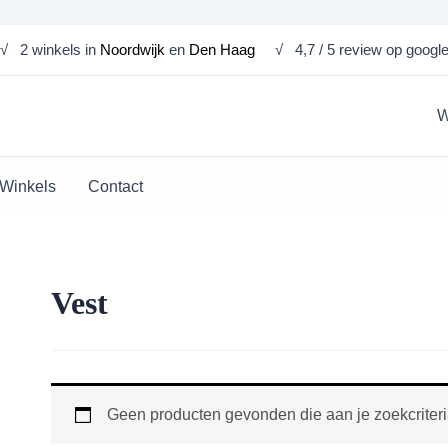
√ 2 winkels in
Noordwijk
en
Den Haag
√ 4,7 / 5 review op googl
W
Winkels
Contact
Vest
Geen producten gevonden die aan je zoekcriteri