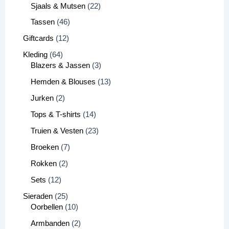
Sjaals & Mutsen
22
Tassen
46
Giftcards
12
Kleding
64
Blazers & Jassen
3
Hemden & Blouses
13
Jurken
2
Tops & T-shirts
14
Truien & Vesten
23
Broeken
7
Rokken
2
Sets
12
Sieraden
25
Oorbellen
10
Armbanden
2